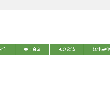
单位
关于会议
观众邀请
媒体&新