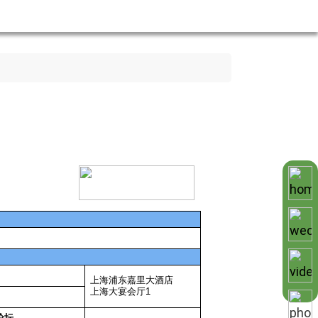
上海浦东嘉里大酒店
上海大宴会厅
1
论坛