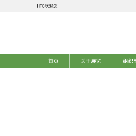
HFC欢迎您
首页
关于展览
组织