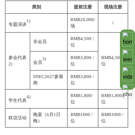
类别
提前注册
现场注册
RMB20,000/
1)
/
专题演讲
场
RMB4,500 /
非会员
位
参会代表
RMB3,800 /
RMB4,500 /
3)
会员
2)
位
位
SNEC2027参展
RMB3,800 /
商
位
RMB1,800/
RMB1,800/
4)
学生代表
位
位
晚宴（
6月1日
RMB1000 /
RMB1000 /
联谊活动
晚）
位
位