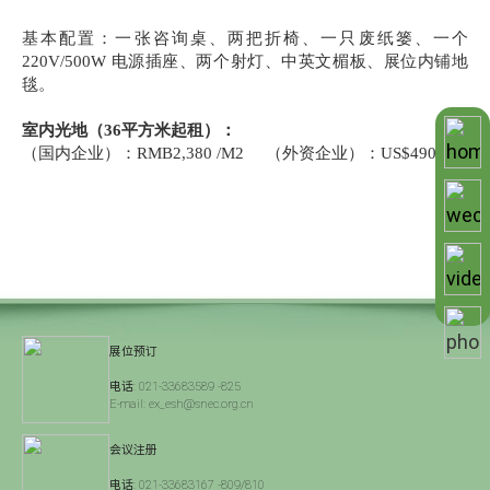
基本配置：一张咨询桌、两把折椅、一只废纸篓、一个
220V/500W 电源插座、两个射灯、中英文楣板、展位内铺地
毯。
室内光地（36平方米起租）：
（国内企业）：RMB2,380 /M2 （外资企业）：US$490 /M2
展位预订
电话:
021-33683589 -825
E-mail: ex_esh@snec.org.cn
会议注册
电话:
021-33683167 -809/810